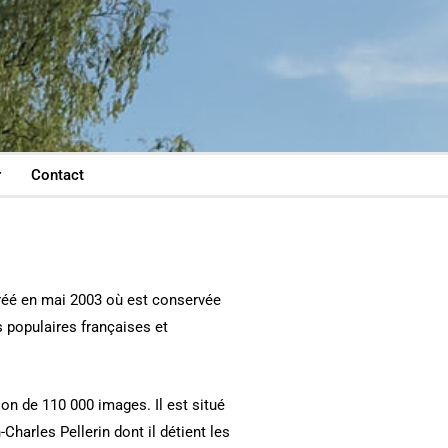
r
Contact
réé en mai 2003 où est conservée
 populaires françaises et
ion de 110 000 images. Il est situé
Charles Pellerin dont il détient les