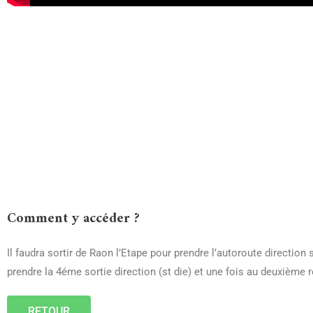
Comment y accéder ?
Il faudra sortir de Raon l’Etape pour prendre l’autoroute direction
prendre la 4éme sortie direction (st die) et une fois au deuxième r
RETOUR