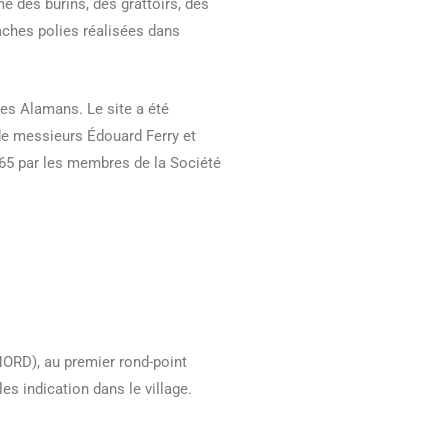
e des burins, des grattoirs, des
aches polies réalisées dans
es Alamans. Le site a été
de messieurs Édouard Ferry et
965 par les membres de la Société
 NORD), au premier rond-point
es indication dans le village.